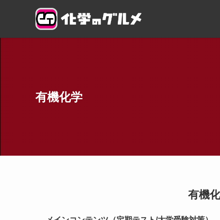
有機化学
有機
-メインコンテンツ（定期テスト/大学受験対策）-