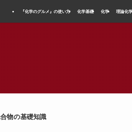
『化学のグルメ』の使い方
化学基礎
化学
理論化
化合物の基礎知識