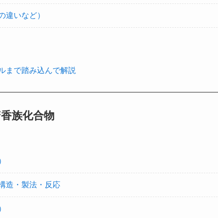
の違いなど）
ルまで踏み込んで解説
芳香族化合物
）
構造・製法・反応
）