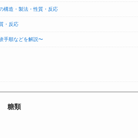
の構造・製法・性質・反応
質・反応
験手順などを解説〜
糖類