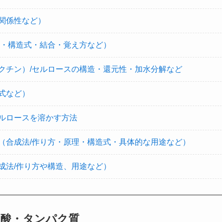
関係性など）
性・構造式・結合・覚え方など）
クチン）/セルロースの構造・還元性・加水分解など
式など）
ルロースを溶かす方法
（合成法/作り方・原理・構造式・具体的な用途など）
成法/作り方や構造、用途など）
ノ酸・タンパク質