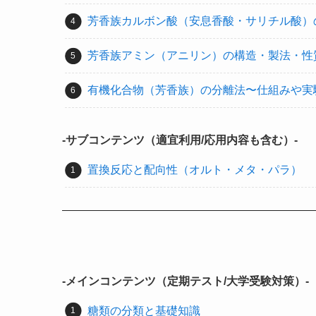
芳香族カルボン酸（安息香酸・サリチル酸）
芳香族アミン（アニリン）の構造・製法・性
有機化合物（芳香族）の分離法〜仕組みや実
-サブコンテンツ（適宜利用/応用内容も含む）-
置換反応と配向性（オルト・メタ・パラ）
-メインコンテンツ（定期テスト/大学受験対策）-
糖類の分類と基礎知識