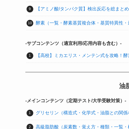
【アミノ酸/タンパク質】検出反応を総まとめ
酵素（一覧・酵素基質複合体・基質特異性・
-サブコンテンツ（適宜利用/応用内容も含む）-
【高校】ミカエリス・メンテン式を攻略！酵
油
-メインコンテンツ（定期テスト/大学受験対策）-
グリセリン（構造式・化学式・油脂との関係
高級脂肪酸（炭素数・覚え方・種類・一覧・