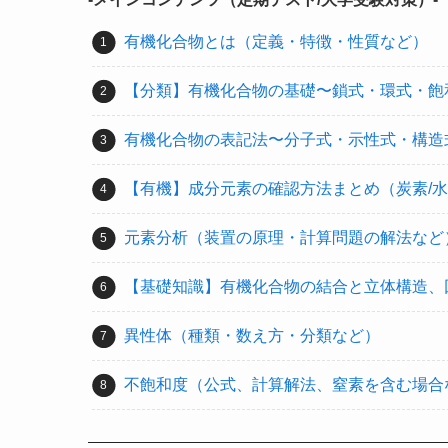
有機化合物とは（定義・特徴・性質など）
【分類】有機化合物の基礎〜鎖式・環式・飽
有機化合物の表記法〜分子式・示性式・構造
【有機】成分元素の確認方法まとめ（炭素/水素
元素分析（装置の原理・計算問題の解法など
【基礎知識】有機化合物の結合と立体構造、
異性体（種類・数え方・分類など）
不飽和度（公式、計算解法、窒素を含む場合