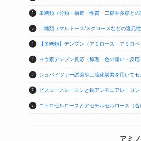
単糖類（分類・構造・性質・二糖や多糖との
二糖類（マルトース/スクロースなどの還元
【多糖類】デンプン（アミロース・アミロペ
ヨウ素デンプン反応（原理・色の違い・反応
シュバイツァー試薬や二硫化炭素を用いてセ
ビスコースレーヨンと銅アンモニアレーヨン
ニトロセルロースとアセチルセルロース（合
アミ