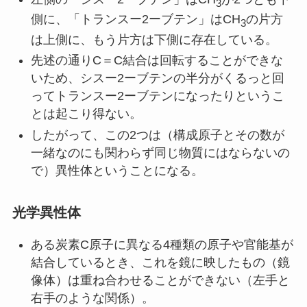
3
側に、「トランスー2ーブテン」はCH
の片方
3
は上側に、もう片方は下側に存在している。
先述の通りC＝C結合は回転することができな
いため、シスー2ーブテンの半分がくるっと回
ってトランスー2ーブテンになったりというこ
とは起こり得ない。
したがって、この2つは（構成原子とその数が
一緒なのにも関わらず同じ物質にはならないの
で）異性体ということになる。
光学異性体
ある炭素C原子に異なる4種類の原子や官能基が
結合しているとき、これを鏡に映したもの（鏡
像体）は重ね合わせることができない（左手と
右手のような関係）。