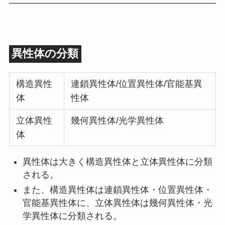
異性体の分類
構造異性
連鎖異性体/位置異性体/官能基異
体
性体
立体異性
幾何異性体/光学異性体
体
異性体は大きく構造異性体と立体異性体に分類
される。
また、構造異性体は連鎖異性体・位置異性体・
官能基異性体に、立体異性体は幾何異性体・光
学異性体に分類される。