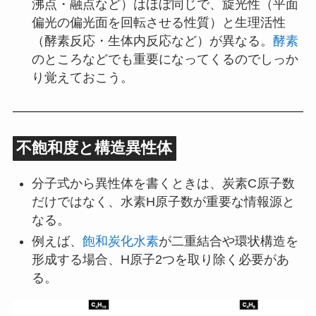
沸点・融点など）はほぼ同じで、旋光性（平面
偏光の偏光面を回転させる性質）と生理活性
（酵素反応・生体内反応など）が異なる。
酵素
のところなどでも重要になってくるのでしっか
り覚えておこう。
不飽和度と構造異性体
分子式から異性体を書くときは、炭素C原子数
だけではなく、水素H原子数が重要な情報源と
なる。
例えば、
飽和炭化水素
が二重結合や環状構造を
形成する場合、H原子2つを取り除く必要があ
る。