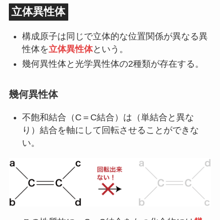
立体異性体
構成原子は同じで立体的な位置関係が異なる異
性体を
立体異性体
という。
幾何異性体と光学異性体の2種類が存在する。
幾何異性体
不飽和結合（C＝C結合）は（単結合と異な
り）結合を軸にして回転させることができな
い。