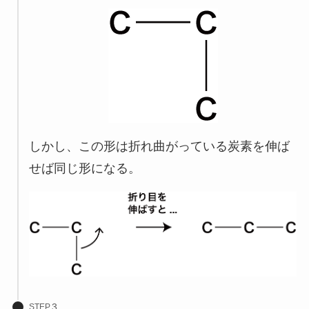
しかし、この形は折れ曲がっている炭素を伸ば
せば同じ形になる。
STEP