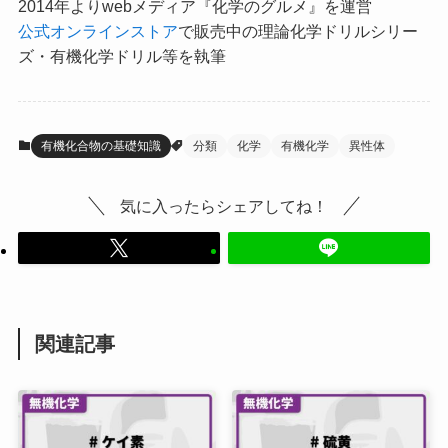
2014年よりwebメディア『化学のグルメ』を運営
公式オンラインストア
で販売中の理論化学ドリルシリー
ズ・有機化学ドリル等を執筆
有機化合物の基礎知識
分類
化学
有機化学
異性体
気に入ったらシェアしてね！
関連記事