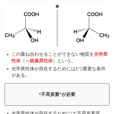
この重ね合わせることができない物質を
光学異
性体
（＝
鏡像異性体
）という。
光学異性体が存在するためには1つ重要な条件
がある。
“不斉炭素”が必要
光学異性体が存在するためには“不斉炭素原