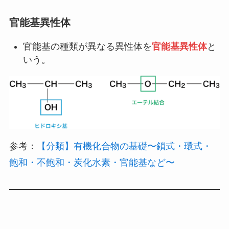
官能基異性体
官能基の種類が異なる異性体を
官能基異性体
と
いう。
参考：
【分類】有機化合物の基礎〜鎖式・環式・
飽和・不飽和・炭化水素・官能基など〜