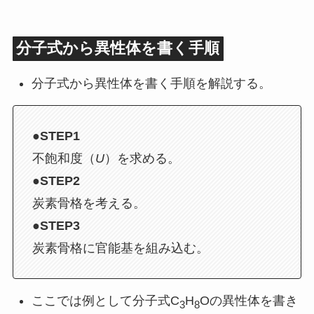
分子式から異性体を書く手順
分子式から異性体を書く手順を解説する。
●STEP1
不飽和度（
U
）を求める。
●STEP2
炭素骨格を考える。
●STEP3
炭素骨格に官能基を組み込む。
ここでは例として分子式C
H
Oの異性体を書き
3
8