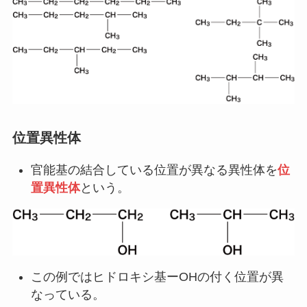
位置異性体
官能基の結合している位置が異なる異性体を
位
置異性体
という。
この例ではヒドロキシ基ーOHの付く位置が異
なっている。