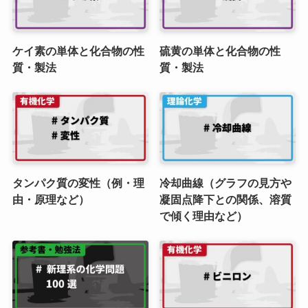
ケイ素の単体と化合物の性
硫黄の単体と化合物の性
質・製法
質・製法
タンパク質の変性（例・理
冷却曲線（グラフの見方や
由・原理など）
凝固点降下との関係、溶質
で傾く理由など）