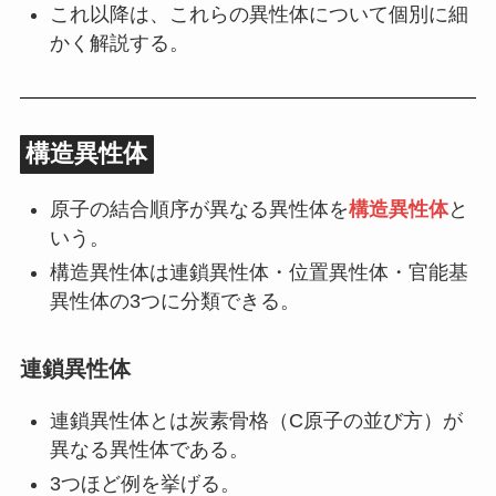
これ以降は、これらの異性体について個別に細
かく解説する。
構造異性体
原子の結合順序が異なる異性体を
構造異性体
と
いう。
構造異性体は連鎖異性体・位置異性体・官能基
異性体の3つに分類できる。
連鎖異性体
連鎖異性体とは炭素骨格（C原子の並び方）が
異なる異性体である。
3つほど例を挙げる。