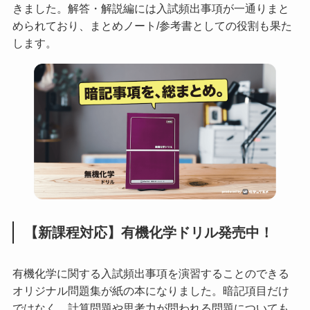
きました。解答・解説編には入試頻出事項が一通りまと
められており、まとめノート/参考書としての役割も果た
します。
【新課程対応】有機化学ドリル発売中！
有機化学に関する入試頻出事項を演習することのできる
オリジナル問題集が紙の本になりました。暗記項目だけ
ではなく、計算問題や思考力が問われる問題についても