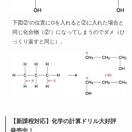
下図②’の位置にOを入れると②に入れた場合と
同じ化合物（②’）になってしまうのでダメ（ひ
っくり返すと同じ）。
【新課程対応】化学の計算ドリル大好評
発売中！