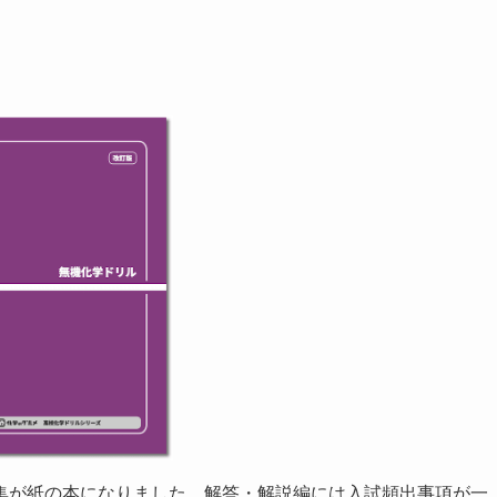
集が紙の本になりました。解答・解説編には入試頻出事項が一