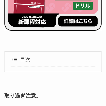
目次
取り過ぎ注意。