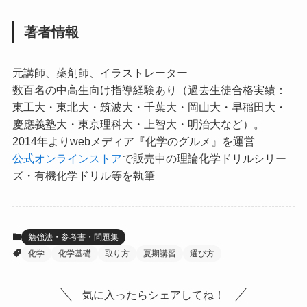
著者情報
元講師、薬剤師、イラストレーター
数百名の中高生向け指導経験あり（過去生徒合格実績：
東工大・東北大・筑波大・千葉大・岡山大・早稲田大・
慶應義塾大・東京理科大・上智大・明治大など）。
2014年よりwebメディア『化学のグルメ』を運営
公式オンラインストア
で販売中の理論化学ドリルシリー
ズ・有機化学ドリル等を執筆
勉強法・参考書・問題集
化学
化学基礎
取り方
夏期講習
選び方
気に入ったらシェアしてね！