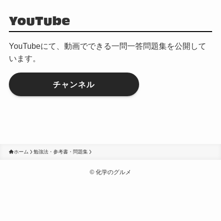
YouTube
YouTubeにて、動画でできる一問一答問題集を公開して
います。
チャンネル
ホーム
勉強法・参考書・問題集
©
化学のグルメ