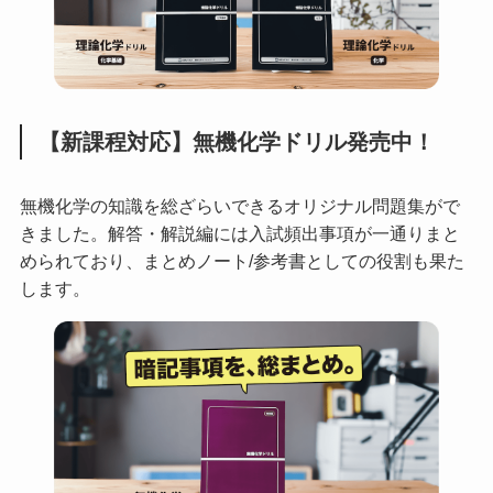
【新課程対応】無機化学ドリル発売中！
無機化学の知識を総ざらいできるオリジナル問題集がで
きました。解答・解説編には入試頻出事項が一通りまと
められており、まとめノート/参考書としての役割も果た
します。