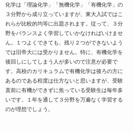
化学は「理論化学」「無機化学」「有機化学」の
３分野から成り立っていますが、東大入試ではこ
れらが比較的均等に出題されます。従って、３分
野をバランスよく学習していかなければいけませ
ん。１つよくできても、残り２つができないよう
では旧帝大には受かりません。特に、有機化学を
後回しにしてしまう人が多いので注意が必要で
す。高校のカリキュラムで有機化学は後ろの方に
あるのである程度は仕方ないと思いますが、受験
直前に有機ができずに焦っている受験生は毎年多
いです。１年を通して３分野を万遍なく学習する
のが理想でしょう。