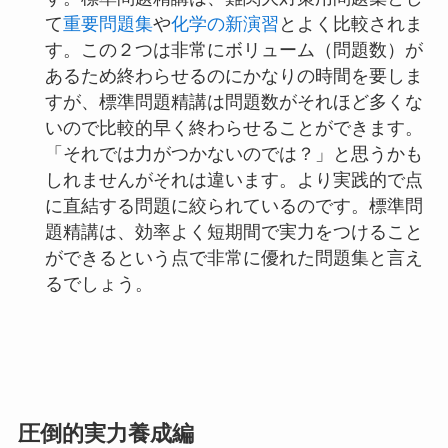
て
重要問題集
や
化学の新演習
とよく比較されま
す。この２つは非常にボリューム（問題数）が
あるため終わらせるのにかなりの時間を要しま
すが、標準問題精講は問題数がそれほど多くな
いので比較的早く終わらせることができます。
「それでは力がつかないのでは？」と思うかも
しれませんがそれは違います。より実践的で点
に直結する問題に絞られているのです。標準問
題精講は、効率よく短期間で実力をつけること
ができるという点で非常に優れた問題集と言え
るでしょう。
圧倒的実力養成編