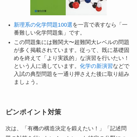
新理系の化学問題100選
を一言で表すなら「一
番難しい化学問題集」です。
この問題集には難関大〜超難関大レベルの問題
が多く掲載されています。従って、既に基礎固
めを終えて「より実践的」な演習を行いたい！
という人に適しています。
化学の新演習
などで
入試の典型問題を一通り押さえた後に取り組み
ましょう。
ピンポイント対策
次は、「有機の構造決定を鍛えたい！」「記述問