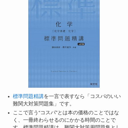
標準問題精講
を一言で表すなら「コスパのいい
難関大対策問題集」です。
ここで言う“コスパ”とは本の価格のことではな
く、一冊終わらせるのにかかる時間のことで
す。標準問題精講は、難関大対策用問題集とし