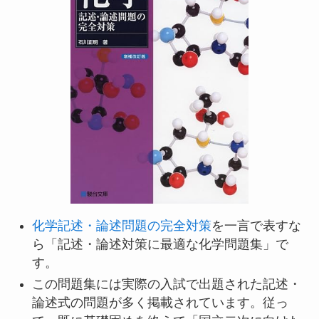
化学記述・論述問題の完全対策
を一言で表すな
ら「記述・論述対策に最適な化学問題集」で
す。
この問題集には実際の入試で出題された記述・
論述式の問題が多く掲載されています。従っ