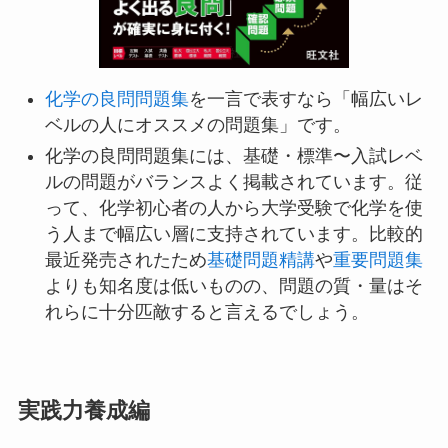
化学の良問問題集
を一言で表すなら「幅広いレ
ベルの人にオススメの問題集」です。
化学の良問問題集には、基礎・標準〜入試レベ
ルの問題がバランスよく掲載されています。従
って、化学初心者の人から大学受験で化学を使
う人まで幅広い層に支持されています。比較的
最近発売されたため
基礎問題精講
や
重要問題集
よりも知名度は低いものの、問題の質・量はそ
れらに十分匹敵すると言えるでしょう。
実践力養成編