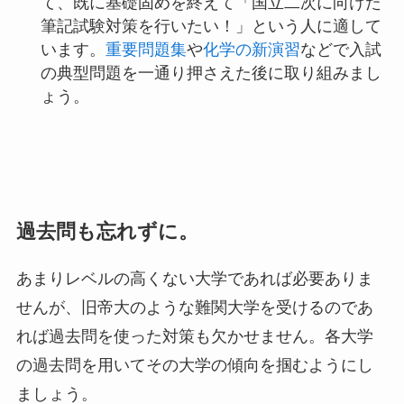
て、既に基礎固めを終えて「国立二次に向けた
筆記試験対策を行いたい！」という人に適して
います。
重要問題集
や
化学の新演習
などで入試
の典型問題を一通り押さえた後に取り組みまし
ょう。
過去問も忘れずに。
あまりレベルの高くない大学であれば必要ありま
せんが、旧帝大のような難関大学を受けるのであ
れば過去問を使った対策も欠かせません。各大学
の過去問を用いてその大学の傾向を掴むようにし
ましょう。