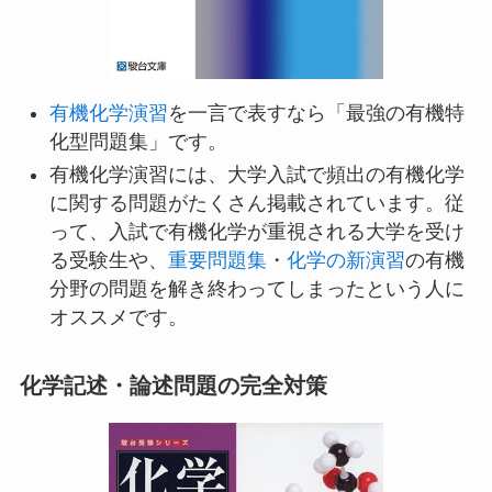
有機化学演習
を一言で表すなら「最強の有機特
化型問題集」です。
有機化学演習には、大学入試で頻出の有機化学
に関する問題がたくさん掲載されています。従
って、入試で有機化学が重視される大学を受け
る受験生や、
重要問題集
・
化学の新演習
の有機
分野の問題を解き終わってしまったという人に
オススメです。
化学記述・論述問題の完全対策