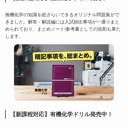
無機化学の知識を総ざらいできるオリジナル問題集がで
きました。解答・解説編には入試頻出事項が一通りまと
められており、まとめノート/参考書としての役割も果た
します。
【新課程対応】有機化学ドリル発売中！