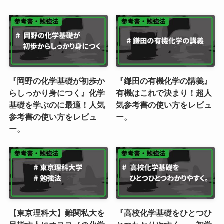
『岡野の化学基礎が初歩か
『鎌田の有機化学の講義』
らしっかり身につく』化学
有機はこれで決まり！超人
基礎を学ぶのに最適！人気
気参考書の使い方をレビュ
参考書の使い方をレビュ
ー。
ー。
【東京理科大】難関私大を
『高校化学基礎をひとつひ