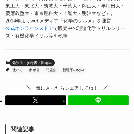
東工大・東北大・筑波大・千葉大・岡山大・早稲田大・
慶應義塾大・東京理科大・上智大・明治大など）。
2014年よりwebメディア『化学のグルメ』を運営
公式オンラインストア
で販売中の理論化学ドリルシリー
ズ・有機化学ドリル等を執筆
勉強法・参考書・問題集
使い方
参考書
問題集
新理系の化学
気に入ったらシェアしてね！
関連記事