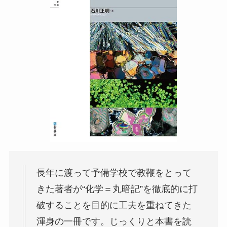
長年に渡って予備学校で教鞭をとって
きた著者が“化学＝丸暗記”を徹底的に打
破することを目的に工夫を重ねてきた
渾身の一冊です。じっくりと本書を読