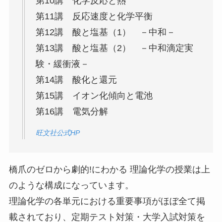
第10講 化学反応と熱
第11講 反応速度と化学平衡
第12講 酸と塩基（1） －中和－
第13講 酸と塩基（2） －中和滴定実
験・緩衝液－
第14講 酸化と還元
第15講 イオン化傾向と電池
第16講 電気分解
旺文社公式HP
橋爪のゼロから劇的!にわかる 理論化学の授業は上
のような構成になっています。
理論化学の各単元における重要事項がほぼ全て掲
載されており、定期テスト対策・大学入試対策を