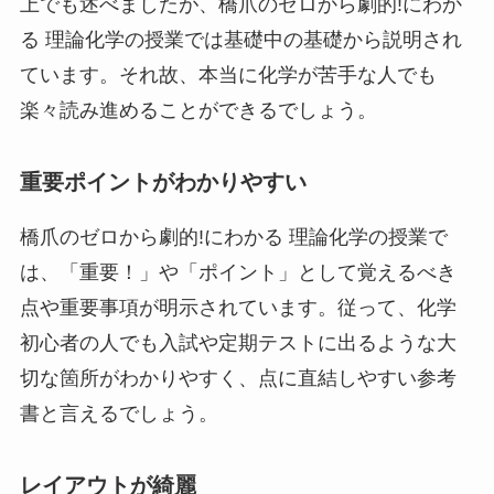
上でも述べましたが、橋爪のゼロから劇的!にわか
る 理論化学の授業では基礎中の基礎から説明され
ています。それ故、本当に化学が苦手な人でも
楽々読み進めることができるでしょう。
重要ポイントがわかりやすい
橋爪のゼロから劇的!にわかる 理論化学の授業で
は、「重要！」や「ポイント」として覚えるべき
点や重要事項が明示されています。従って、化学
初心者の人でも入試や定期テストに出るような大
切な箇所がわかりやすく、点に直結しやすい参考
書と言えるでしょう。
レイアウトが綺麗