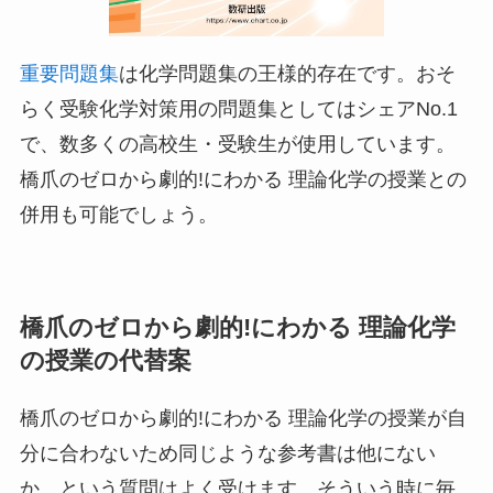
重要問題集
は化学問題集の王様的存在です。おそ
らく受験化学対策用の問題集としてはシェアNo.1
で、数多くの高校生・受験生が使用しています。
橋爪のゼロから劇的!にわかる 理論化学の授業との
併用も可能でしょう。
橋爪のゼロから劇的!にわかる 理論化学
の授業の代替案
橋爪のゼロから劇的!にわかる 理論化学の授業が自
分に合わないため同じような参考書は他にない
か、という質問はよく受けます。そういう時に毎