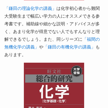
「鎌田の理論化学の講義」
は化学初心者から難関
大受験生まで幅広い学力の人にオススメできる参
考書です。補助線や細かな説明・アドバイスが多
く、あまり化学が得意でない人でもすんなりと理
解できるでしょう。また、同シリーズに
「福間の
無機化学の講義」
や
「鎌田の有機化学の講義」
も
あります。