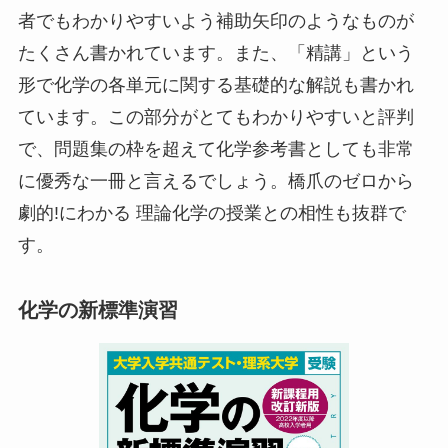
者でもわかりやすいよう補助矢印のようなものが
たくさん書かれています。また、「精講」という
形で化学の各単元に関する基礎的な解説も書かれ
ています。この部分がとてもわかりやすいと評判
で、問題集の枠を超えて化学参考書としても非常
に優秀な一冊と言えるでしょう。橋爪のゼロから
劇的!にわかる 理論化学の授業との相性も抜群で
す。
化学の新標準演習