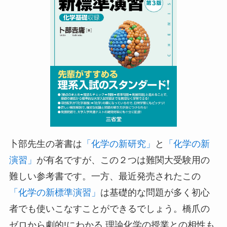
卜部先生の著書は
「化学の新研究」
と
「化学の新
演習」
が有名ですが、この２つは難関大受験用の
難しい参考書です。一方、最近発売されたこの
「化学の新標準演習」
は基礎的な問題が多く初心
者でも使いこなすことができるでしょう。橋爪の
ゼロから劇的!にわかる 理論化学の授業との相性も