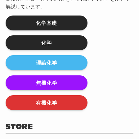
解説しています。
化学基礎
化学
理論化学
無機化学
有機化学
STORE