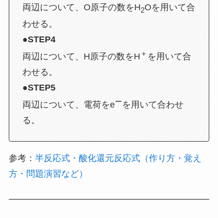
両辺について、O原子の数をH
Oを用いて合
2
わせる。
●STEP4
＋
両辺について、H原子の数をH
を用いて合
わせる。
●STEP5
ー
両辺について、電荷をe
を用いて合わせ
る。
参考：
半反応式・酸化還元反応式（作り方・覚え
方・問題演習など）