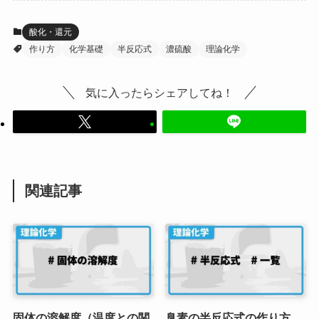
酸化・還元
作り方
化学基礎
半反応式
濃硫酸
理論化学
気に入ったらシェアしてね！
関連記事
固体の溶解度（温度との関
臭素の半反応式の作り方