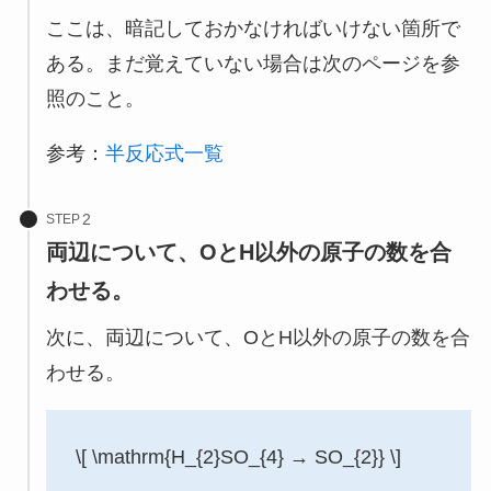
ここは、暗記しておかなければいけない箇所で
ある。まだ覚えていない場合は次のページを参
照のこと。
参考：
半反応式一覧
STEP
両辺について、OとH以外の原子の数を合
わせる。
次に、両辺について、OとH以外の原子の数を合
わせる。
\[ \mathrm{H_{2}SO_{4} → SO_{2}} \]