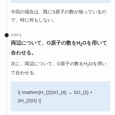
今回の場合は、既にS原子の数が揃っているの
で、特に何もしない。
STEP
両辺について、O原子の数をH
Oを用いて
2
合わせる。
次に、両辺について、O原子の数をH
Oを用い
2
て合わせる。
\[ \mathrm{H_{2}SO_{4} → SO_{2} +
2H_{2}O} \]