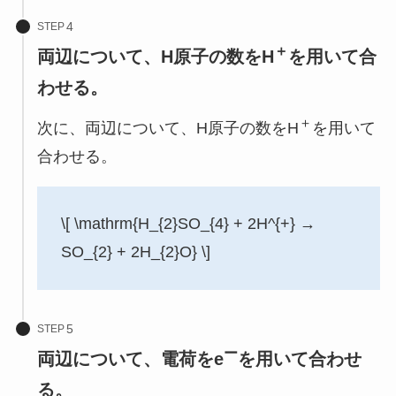
STEP
＋
両辺について、H原子の数をH
を用いて合
わせる。
＋
次に、両辺について、H原子の数をH
を用いて
合わせる。
\[ \mathrm{H_{2}SO_{4} + 2H^{+} →
SO_{2} + 2H_{2}O} \]
STEP
ー
両辺について、電荷をe
を用いて合わせ
る。