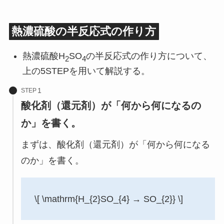
熱濃硫酸の半反応式の作り方
熱濃硫酸H
SO
の半反応式の作り方について、
2
4
上の5STEPを用いて解説する。
STEP
酸化剤（還元剤）が「何から何になるの
か」を書く。
まずは、酸化剤（還元剤）が「何から何になる
のか」を書く。
\[ \mathrm{H_{2}SO_{4} → SO_{2}} \]