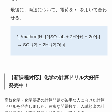
ー
最後に、両辺について、電荷をe
を用いて合わ
せる。
\[ \mathrm{H_{2}SO_{4} + 2H^{+} + 2e^{-}
→ SO_{2} + 2H_{2}O} \]
【新課程対応】化学の計算ドリル大好評
発売中！
高校化学・化学基礎の計算問題が苦手な人に向けた計算
ドリルを発売しました。豊富な問題数で、入試頻出の計