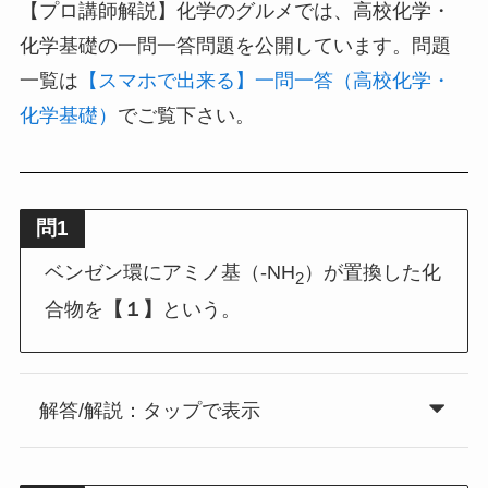
【プロ講師解説】化学のグルメでは、高校化学・
化学基礎の一問一答問題を公開しています。問題
一覧は
【スマホで出来る】一問一答（高校化学・
化学基礎）
でご覧下さい。
問1
ベンゼン環にアミノ基（-NH
）が置換した化
2
合物を
【１】
という。
解答/解説：タップで表示