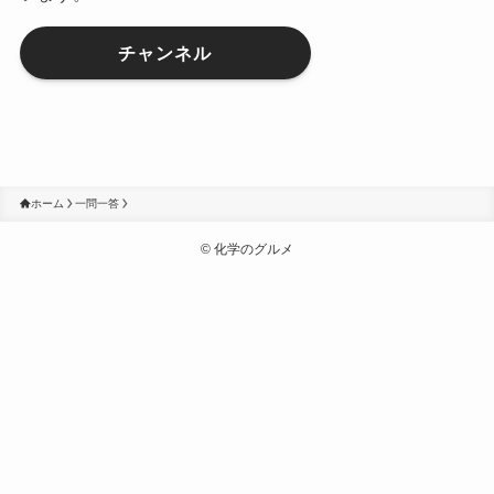
チャンネル
ホーム
一問一答
©
化学のグルメ