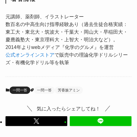
元講師、薬剤師、イラストレーター
数百名の中高生向け指導経験あり（過去生徒合格実績：
東工大・東北大・筑波大・千葉大・岡山大・早稲田大・
慶應義塾大・東京理科大・上智大・明治大など）。
2014年よりwebメディア『化学のグルメ』を運営
公式オンラインストア
で販売中の理論化学ドリルシリー
ズ・有機化学ドリル等を執筆
一問一答
一問一答
芳香族アミン
気に入ったらシェアしてね！