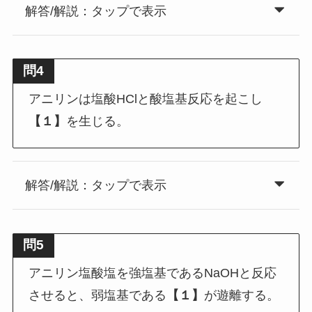
解答/解説：タップで表示
問4
アニリンは塩酸HClと酸塩基反応を起こし
【１】
を生じる。
解答/解説：タップで表示
問5
アニリン塩酸塩を強塩基であるNaOHと反応
させると、弱塩基である
【１】
が遊離する。