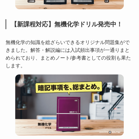
【新課程対応】無機化学ドリル発売中！
無機化学の知識を総ざらいできるオリジナル問題集がで
きました。解答・解説編には入試頻出事項が一通りまと
められており、まとめノート/参考書としての役割も果た
します。