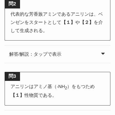
問2
代表的な芳香族アミンであるアニリンは、ベ
ンゼンをスタートとして
【１】
や
【２】
を介
して生成される。
解答/解説：タップで表示
問3
アニリンはアミノ基（-NH
）をもつため
2
【１】
性物質である。