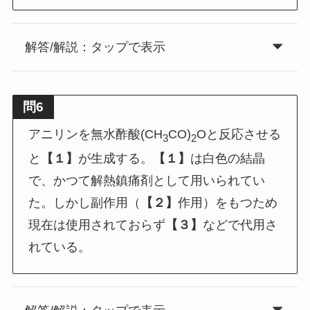
解答/解説：タップで表示
問6
アニリンを無水酢酸(CH
CO)
Oと反応させる
3
2
と
【１】
が生成する。
【１】
は白色の結晶
で、かつて解熱鎮痛剤として用いられてい
た。しかし副作用（
【２】
作用）をもつため
現在は使用されておらず
【３】
などで代用さ
れている。