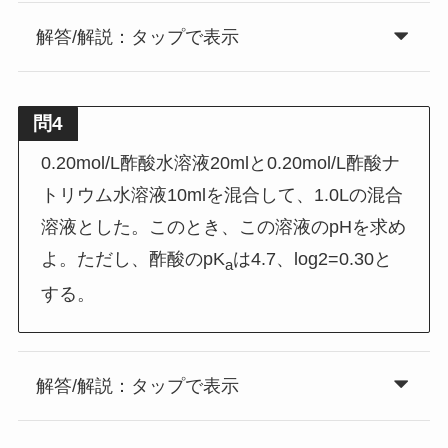
解答/解説：タップで表示
問4
0.20mol/L酢酸水溶液20mlと0.20mol/L酢酸ナ
トリウム水溶液10mlを混合して、1.0Lの混合
溶液とした。このとき、この溶液のpHを求め
よ。ただし、酢酸のpK
は4.7、log2=0.30と
a
する。
解答/解説：タップで表示