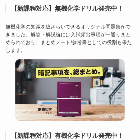
【新課程対応】無機化学ドリル発売中！
無機化学の知識を総ざらいできるオリジナル問題集がで
きました。解答・解説編には入試頻出事項が一通りまと
められており、まとめノート/参考書としての役割も果た
します。
【新課程対応】有機化学ドリル発売中！