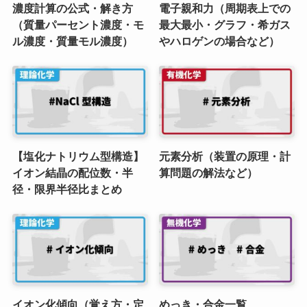
濃度計算の公式・解き方
電子親和力（周期表上での
（質量パーセント濃度・モ
最大最小・グラフ・希ガス
ル濃度・質量モル濃度）
やハロゲンの場合など）
【塩化ナトリウム型構造】
元素分析（装置の原理・計
イオン結晶の配位数・半
算問題の解法など）
径・限界半径比まとめ
イオン化傾向（覚え方・定
めっき・合金一覧