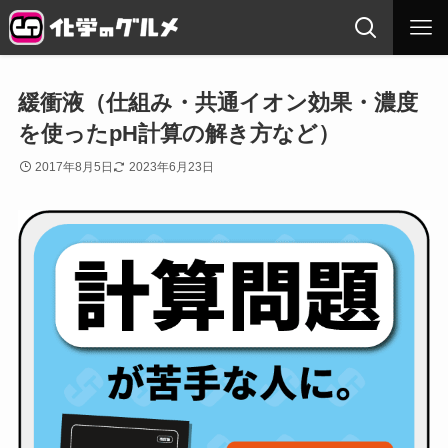
緩衝液（仕組み・共通イオン効果・濃度
を使ったpH計算の解き方など）
2017年8月5日
2023年6月23日