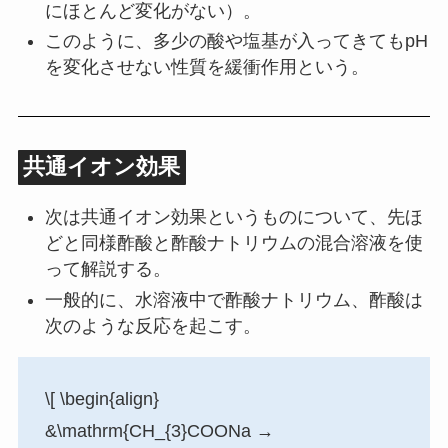
にほとんど変化がない）。
このように、多少の酸や塩基が入ってきてもpH
を変化させない性質を緩衝作用という。
共通イオン効果
次は共通イオン効果というものについて、先ほ
どと同様酢酸と酢酸ナトリウムの混合溶液を使
って解説する。
一般的に、水溶液中で酢酸ナトリウム、酢酸は
次のような反応を起こす。
\[ \begin{align}
&\mathrm{CH_{3}COONa →