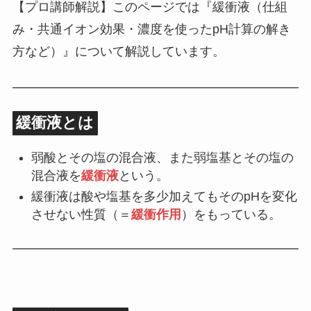
【プロ講師解説】このページでは『緩衝液（仕組
み・共通イオン効果・濃度を使ったpH計算の解き
方など）』について解説しています。
緩衝液とは
弱酸とその塩の混合液、また弱塩基とその塩の
混合液を
緩衝液
という。
緩衝液は酸や塩基を多少加えてもそのpHを変化
させない性質（＝
緩衝作用
）をもっている。