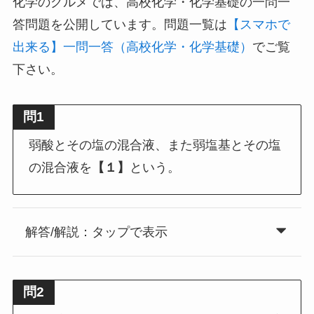
化学のグルメでは、高校化学・化学基礎の一問一
答問題を公開しています。問題一覧は
【スマホで
出来る】一問一答（高校化学・化学基礎）
でご覧
下さい。
問1
弱酸とその塩の混合液、また弱塩基とその塩
の混合液を
【１】
という。
解答/解説：タップで表示
問2