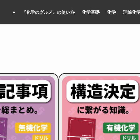
『化学のグルメ』の使い方
化学基礎
化学
理論化