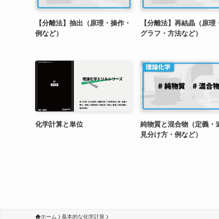
【分離法】抽出（原理・操作・
【分離法】再結晶（原理
例など）
グラフ・方法など）
化学計算と単位
純物質と混合物（定義・
見分け方・例など）
ホーム
基本的な化学計算