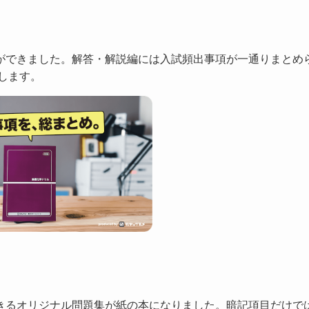
！
ができました。解答・解説編には入試頻出事項が一通りまとめ
します。
！
きるオリジナル問題集が紙の本になりました。暗記項目だけで