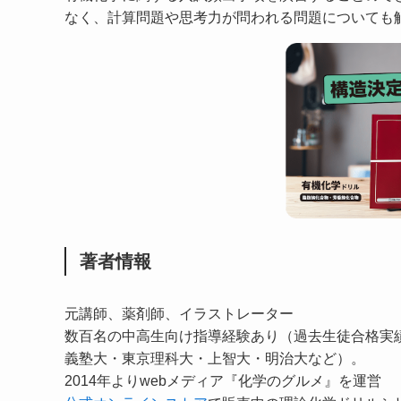
なく、計算問題や思考力が問われる問題についても
著者情報
元講師、薬剤師、イラストレーター
数百名の中高生向け指導経験あり（過去生徒合格実
義塾大・東京理科大・上智大・明治大など）。
2014年よりwebメディア『化学のグルメ』を運営