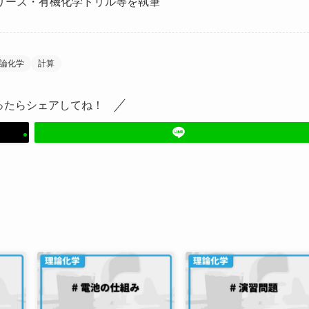
リーズ・有機化学ドリル等を執筆
論化学
計算
ったらシェアしてね！