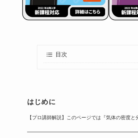
目次
はじめに
【プロ講師解説】このページでは『気体の密度と