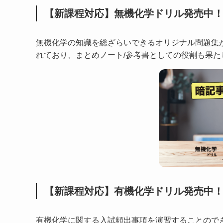
【新課程対応】無機化学ドリル発売中
無機化学の知識を総ざらいできるオリジナル問題集
れており、まとめノート/参考書としての役割も果た
【新課程対応】有機化学ドリル発売中
有機化学に関する入試頻出事項を演習することので