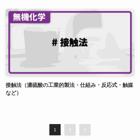
接触法（濃硫酸の工業的製法・仕組み・反応式・触媒
など）
1
2
3