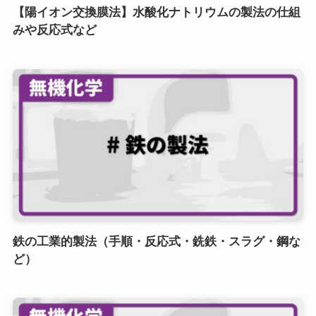
【陽イオン交換膜法】水酸化ナトリウムの製法の仕組
みや反応式など
鉄の工業的製法（手順・反応式・銑鉄・スラグ・鋼な
ど）