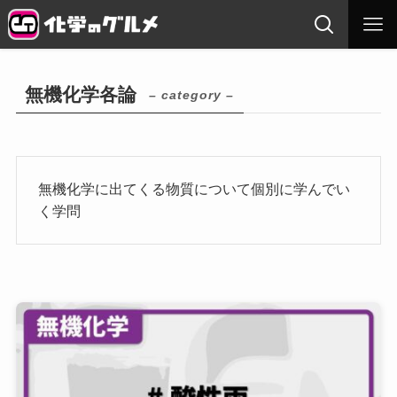
無機化学各論
– category –
無機化学に出てくる物質について個別に学んでい
く学問