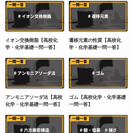
イオン交換樹脂【高校化
遷移元素の性質【高校化
学・化学基礎一問一答】
学・化学基礎一問一答】
アンモニアソーダ法【高校
ゴム【高校化学・化学基礎
化学・化学基礎一問一答】
一問一答】