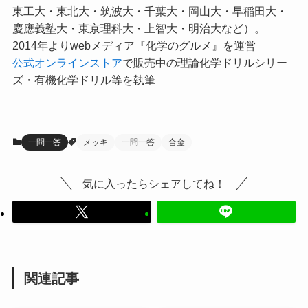
東工大・東北大・筑波大・千葉大・岡山大・早稲田大・
慶應義塾大・東京理科大・上智大・明治大など）。
2014年よりwebメディア『化学のグルメ』を運営
公式オンラインストア
で販売中の理論化学ドリルシリー
ズ・有機化学ドリル等を執筆
一問一答
メッキ
一問一答
合金
気に入ったらシェアしてね！
関連記事