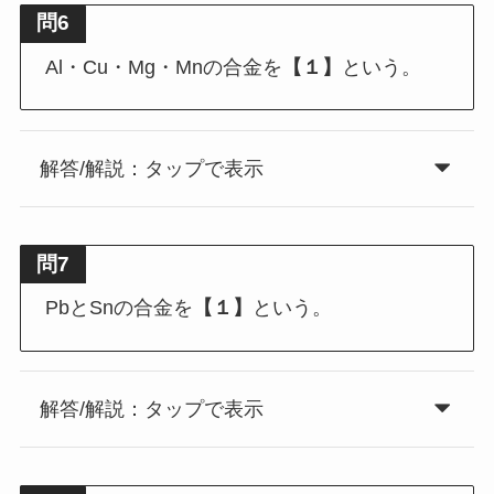
問6
Al・Cu・Mg・Mnの合金を
【１】
という。
解答/解説：タップで表示
問7
PbとSnの合金を
【１】
という。
解答/解説：タップで表示