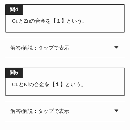
問4
CuとZnの合金を
【１】
という。
解答/解説：タップで表示
問5
CuとNiの合金を
【１】
という。
解答/解説：タップで表示