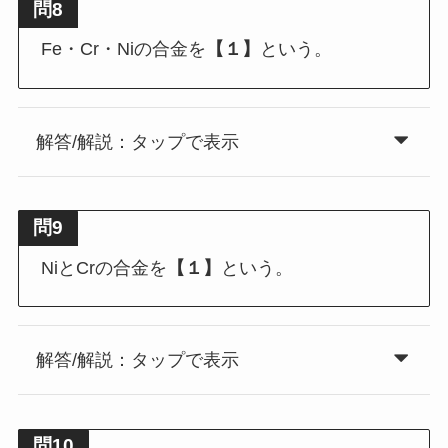
問8
Fe・Cr・Niの合金を
【１】
という。
解答/解説：タップで表示
問9
NiとCrの合金を
【１】
という。
解答/解説：タップで表示
問10