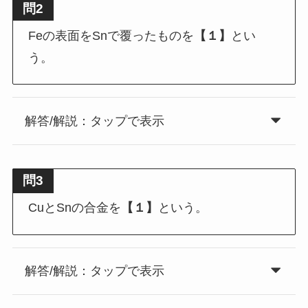
問2
Feの表面をSnで覆ったものを
【１】
とい
う。
解答/解説：タップで表示
問3
CuとSnの合金を
【１】
という。
解答/解説：タップで表示