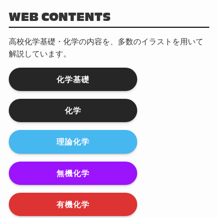
WEB CONTENTS
高校化学基礎・化学の内容を、多数のイラストを用いて
解説しています。
化学基礎
化学
理論化学
無機化学
有機化学