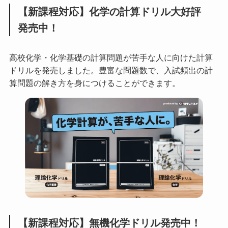
【新課程対応】化学の計算ドリル大好評
発売中！
高校化学・化学基礎の計算問題が苦手な人に向けた計算
ドリルを発売しました。豊富な問題数で、入試頻出の計
算問題の解き方を身につけることができます。
【新課程対応】無機化学ドリル発売中！