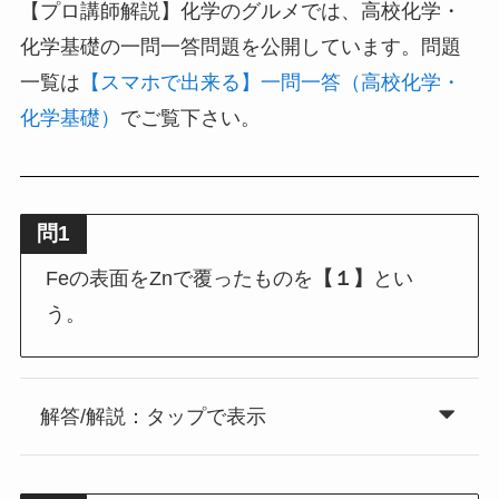
【プロ講師解説】化学のグルメでは、高校化学・
化学基礎の一問一答問題を公開しています。問題
一覧は
【スマホで出来る】一問一答（高校化学・
化学基礎）
でご覧下さい。
問1
Feの表面をZnで覆ったものを
【１】
とい
う。
解答/解説：タップで表示