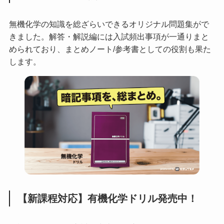
無機化学の知識を総ざらいできるオリジナル問題集がで
きました。解答・解説編には入試頻出事項が一通りまと
められており、まとめノート/参考書としての役割も果た
します。
【新課程対応】有機化学ドリル発売中！