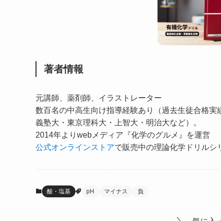
著者情報
元講師、薬剤師、イラストレーター
数百名の中高生向け指導経験あり（過去生徒合格実
義塾大・東京理科大・上智大・明治大など）。
2014年よりwebメディア『化学のグルメ』を運営
公式オンラインストア
で販売中の理論化学ドリルシ
酸・塩基
pH
マイナス
負