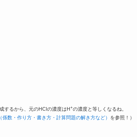
+
成するから、元のHClの濃度はH
の濃度と等しくなるね。
（係数・作り方・書き方・計算問題の解き方など）
を参照！）