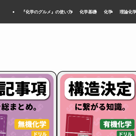
『化学のグルメ』の使い方
化学基礎
化学
理論化