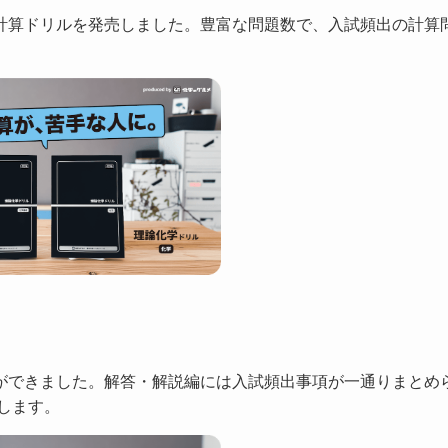
計算ドリルを発売しました。豊富な問題数で、入試頻出の計算
！
ができました。解答・解説編には入試頻出事項が一通りまとめ
します。