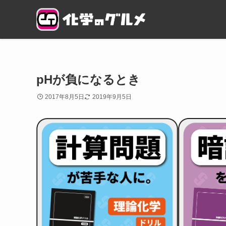
pHが負になるとき
2017年8月5日
2019年9月5日