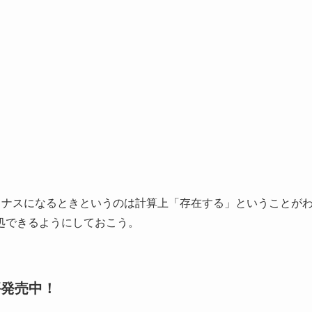
イナスになるときというのは計算上「存在する」ということが
処できるようにしておこう。
評発売中！