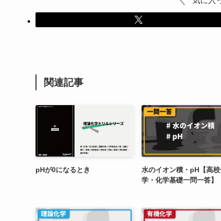
気に入
関連記事
pHが0になるとき
水のイオン積・pH【高校
学・化学基礎一問一答】