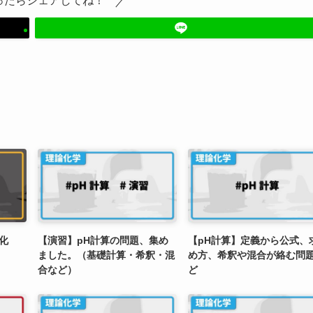
ったらシェアしてね！
化
【演習】pH計算の問題、集め
【pH計算】定義から公式、
ました。（基礎計算・希釈・混
め方、希釈や混合が絡む問
合など）
ど