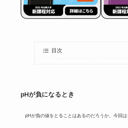
目次
pHが負になるとき
pHが負の値をとることはあるのだろうか。今回