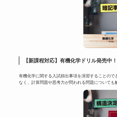
【新課程対応】有機化学ドリル発売中
有機化学に関する入試頻出事項を演習することので
なく、計算問題や思考力が問われる問題についても