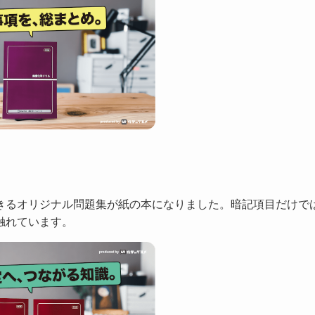
！
きるオリジナル問題集が紙の本になりました。暗記項目だけで
触れています。