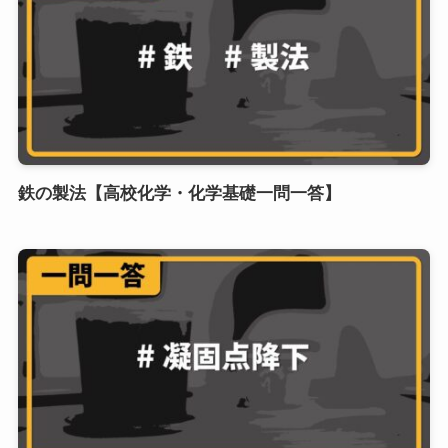
鉄の製法【高校化学・化学基礎一問一答】