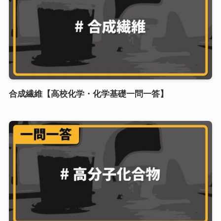
合成繊維【高校化学・化学基礎一問一答】