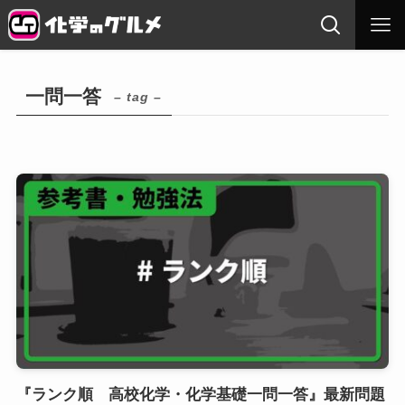
一問一答
– tag –
『ランク順 高校化学・化学基礎一問一答』最新問題