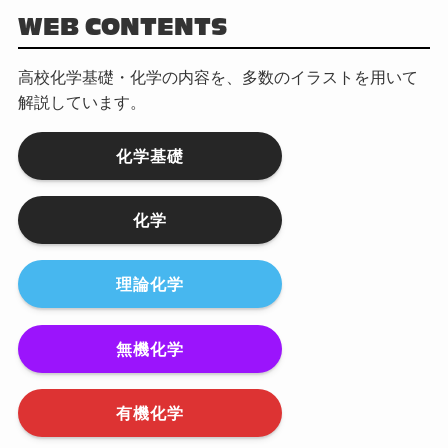
WEB CONTENTS
高校化学基礎・化学の内容を、多数のイラストを用いて
解説しています。
化学基礎
化学
理論化学
無機化学
有機化学