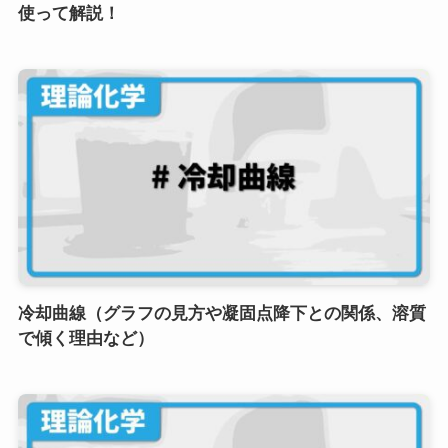
使って解説！
冷却曲線（グラフの見方や凝固点降下との関係、溶質
で傾く理由など）