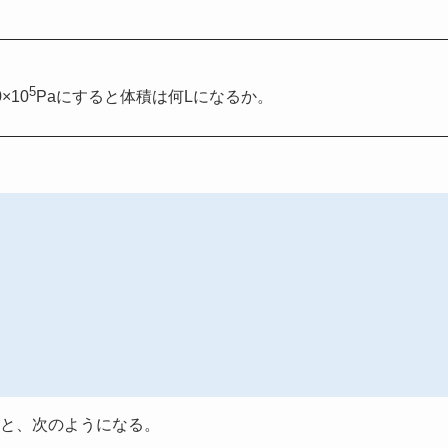
5
×10
Paにすると体積は何Lになるか。
と、次のようになる。