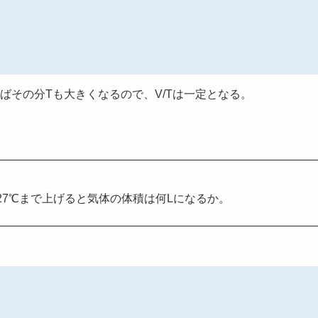
ばその分Tも大きくなるので、V/Tは一定となる。
327℃まで上げると気体の体積は何Lになるか。