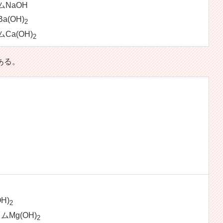
NaOH
(OH)
2
Ca(OH)
2
ある。
H)
2
Mg(OH)
2