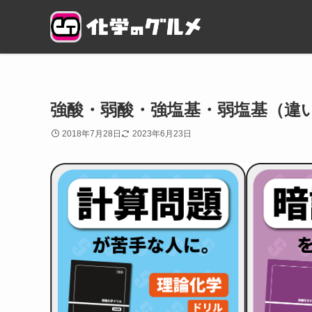
強酸・弱酸・強塩基・弱塩基（違
2018年7月28日
2023年6月23日