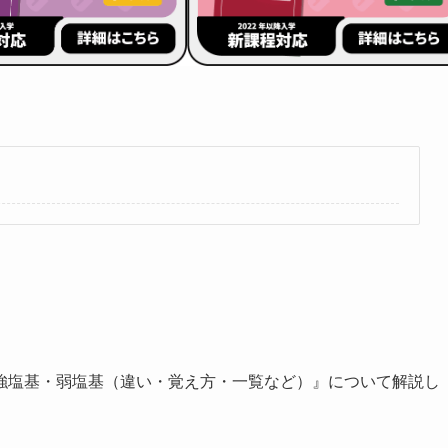
強塩基・弱塩基（違い・覚え方・一覧など）』について解説し