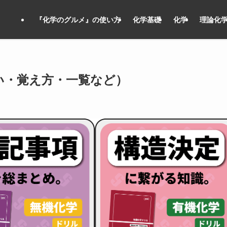
『化学のグルメ』の使い方
化学基礎
化学
理論化
い・覚え方・一覧など）