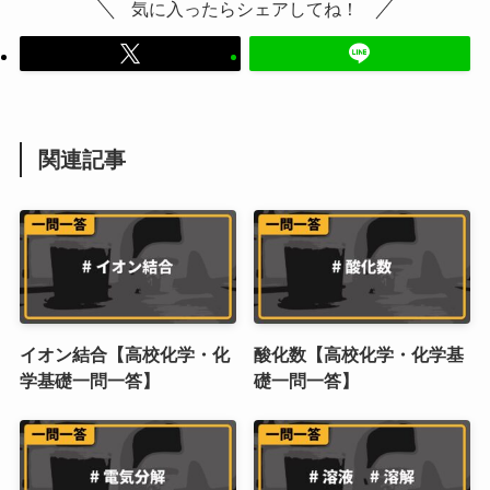
気に入ったらシェアしてね！
関連記事
イオン結合【高校化学・化
酸化数【高校化学・化学基
学基礎一問一答】
礎一問一答】