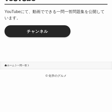
YouTubeにて、動画でできる一問一答問題集を公開して
います。
チャンネル
ホーム
一問一答
©
化学のグルメ