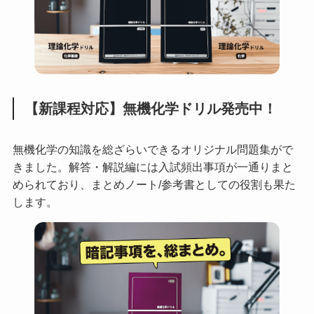
【新課程対応】無機化学ドリル発売中！
無機化学の知識を総ざらいできるオリジナル問題集がで
きました。解答・解説編には入試頻出事項が一通りまと
められており、まとめノート/参考書としての役割も果た
します。