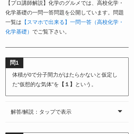
【プロ講師解説】化学のグルメでは、高校化学・
化学基礎の一問一答問題を公開しています。問題
一覧は
【スマホで出来る】一問一答（高校化学・
化学基礎）
でご覧下さい。
問1
体積が0で分子間力がはたらかないと仮定し
た“仮想的な気体”を
【１】
という。
解答/解説：タップで表示