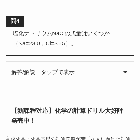
問4
塩化ナトリウムNaClの式量はいくつか
（Na=23.0，Cl=35.5）。
解答/解説：タップで表示
【新課程対応】化学の計算ドリル大好評
発売中！
高校化学・化学基礎の計算問題が苦手な人に向けた計算