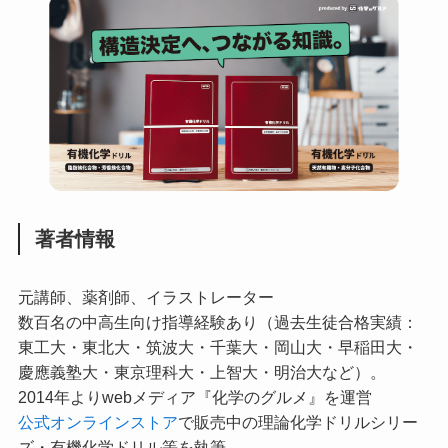
著者情報
元講師、薬剤師、イラストレーター
数百名の中高生向け指導経験あり（過去生徒合格実績：
東工大・東北大・筑波大・千葉大・岡山大・早稲田大・
慶應義塾大・東京理科大・上智大・明治大など）。
2014年よりwebメディア『化学のグルメ』を運営
公式オンラインストア
で販売中の理論化学ドリルシリー
ズ・有機化学ドリル等を執筆