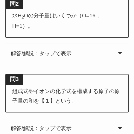
問2
水H
Oの分子量はいくつか（O=16，
2
H=1）。
解答/解説：タップで表示
問3
組成式やイオンの化学式を構成する原子の原
子量の和を
【１】
という。
解答/解説：タップで表示