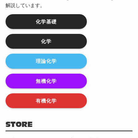
解説しています。
化学基礎
化学
理論化学
無機化学
有機化学
STORE