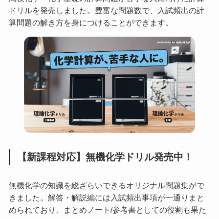
ドリルを発売しました。豊富な問題数で、入試頻出の計
算問題の解き方を身につけることができます。
【新課程対応】無機化学ドリル発売中！
無機化学の知識を総ざらいできるオリジナル問題集がで
きました。解答・解説編には入試頻出事項が一通りまと
められており、まとめノート/参考書としての役割も果た