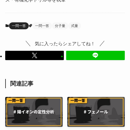
一問一答
一問一答
分子量
式量
気に入ったらシェアしてね！
関連記事