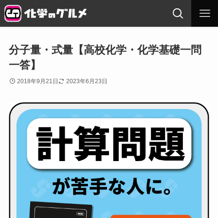
分子量・式量【高校化学・化学基礎一問
一答】
2018年9月21日
2023年6月23日