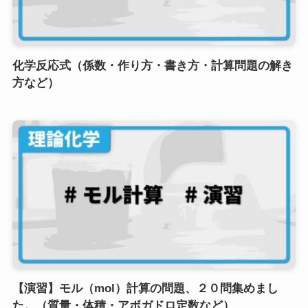
化学反応式（係数・作り方・書き方・計算問題の解き
方など）
【演習】モル（mol）計算の問題、２０問集めまし
た。（質量・体積・アボガドロ定数など）