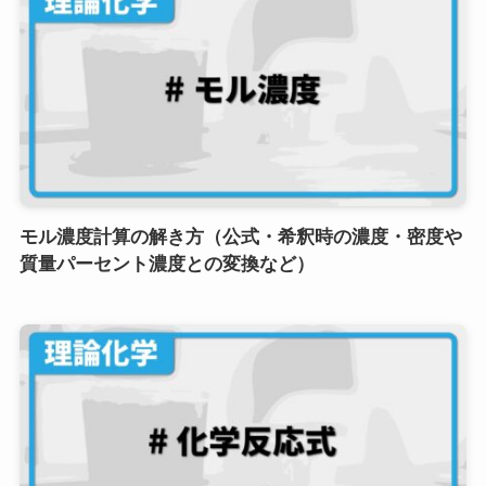
モル濃度計算の解き方（公式・希釈時の濃度・密度や
質量パーセント濃度との変換など）