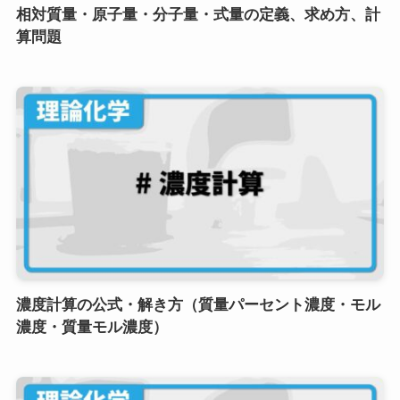
相対質量・原子量・分子量・式量の定義、求め方、計
算問題
濃度計算の公式・解き方（質量パーセント濃度・モル
濃度・質量モル濃度）