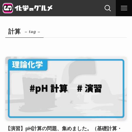
計算
– tag –
【演習】pH計算の問題、集めました。（基礎計算・