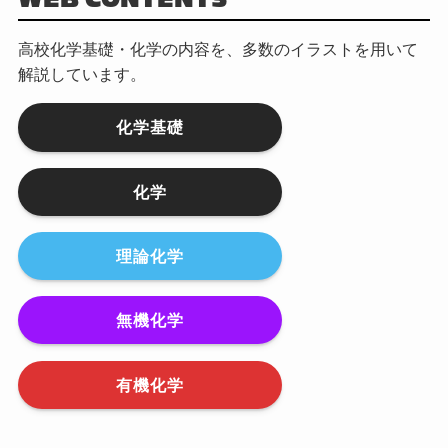
高校化学基礎・化学の内容を、多数のイラストを用いて
解説しています。
化学基礎
化学
理論化学
無機化学
有機化学