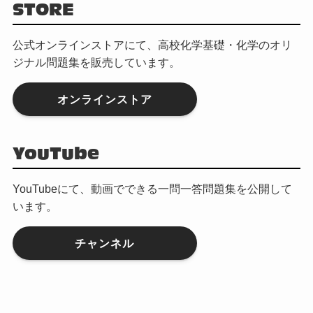
STORE
公式オンラインストアにて、高校化学基礎・化学のオリ
ジナル問題集を販売しています。
オンラインストア
YouTube
YouTubeにて、動画でできる一問一答問題集を公開して
います。
チャンネル