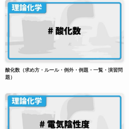
酸化数（求め方・ルール・例外・例題・一覧・演習問
題）