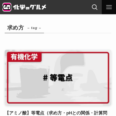
求め方
– tag –
【アミノ酸】等電点（求め方・pHとの関係・計算問