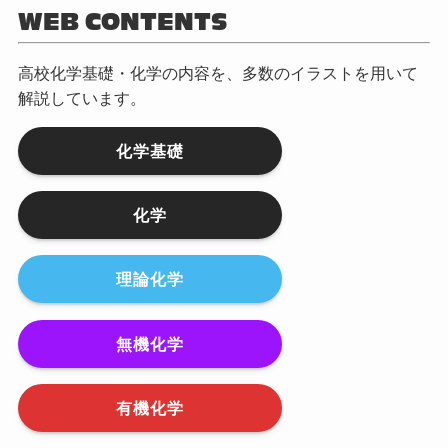
WEB CONTENTS
高校化学基礎・化学の内容を、多数のイラストを用いて
解説しています。
化学基礎
化学
理論化学
無機化学
有機化学