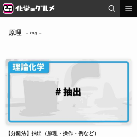
原理
– tag –
【分離法】抽出（原理・操作・例など）