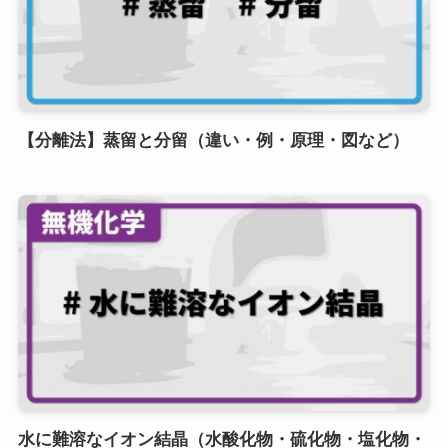
【分離法】蒸留と分留（違い・例・原理・図など）
水に難溶なイオン結晶（水酸化物・硫化物・塩化物・