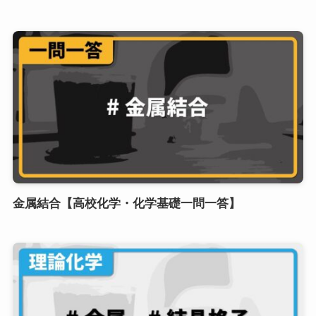
金属結合【高校化学・化学基礎一問一答】