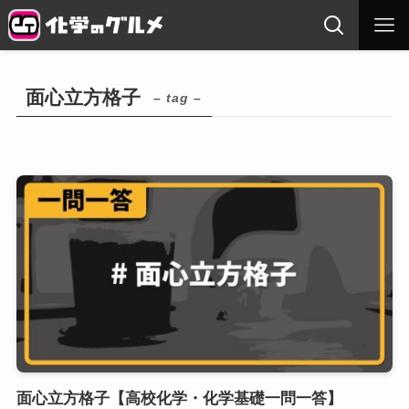
面心立方格子
– tag –
面心立方格子【高校化学・化学基礎一問一答】