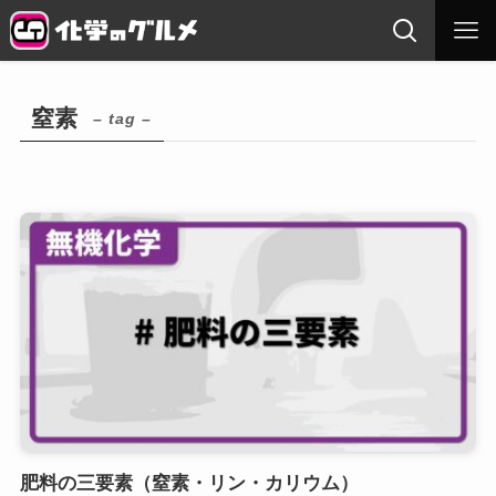
窒素
– tag –
肥料の三要素（窒素・リン・カリウム）