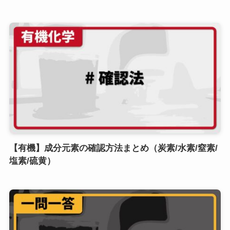
【有機】成分元素の確認方法まとめ（炭素/水素/窒素/
塩素/硫黄）