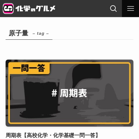
原子量
– tag –
周期表【高校化学・化学基礎一問一答】