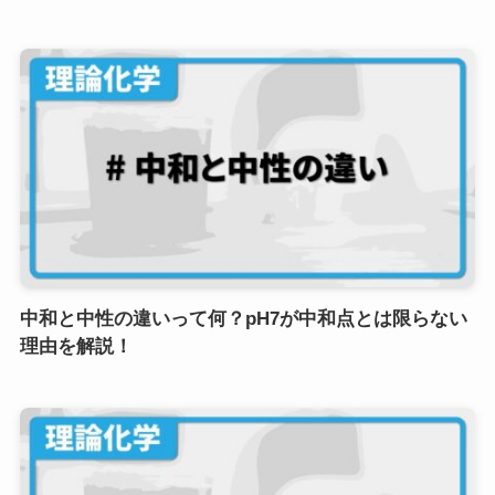
中和と中性の違いって何？pH7が中和点とは限らない
理由を解説！