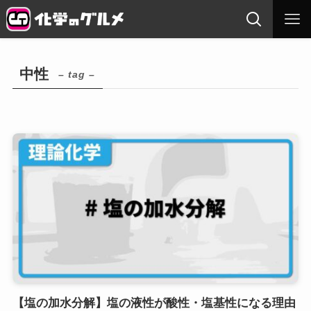
中性
– tag –
【塩の加水分解】塩の液性が酸性・塩基性になる理由