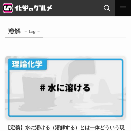
溶解
– tag –
【定義】水に溶ける（溶解する）とは一体どういう現