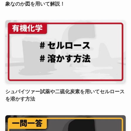
象なのか図を用いて解説！
シュバイツァー試薬や二硫化炭素を用いてセルロース
を溶かす方法