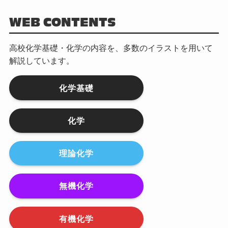
WEB CONTENTS
高校化学基礎・化学の内容を、多数のイラストを用いて
解説しています。
化学基礎
化学
理論化学
無機化学
有機化学