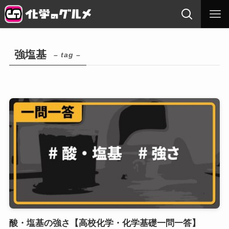
強塩基
– tag –
酸・塩基の強さ【高校化学・化学基礎一問一答】