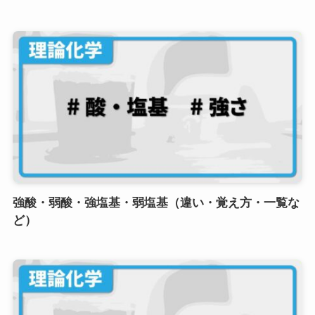
強酸・弱酸・強塩基・弱塩基（違い・覚え方・一覧な
ど）