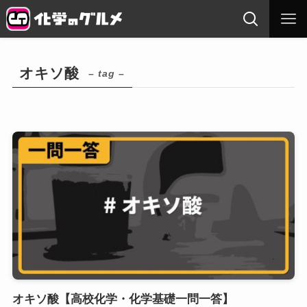
オキソ酸
– tag –
オキソ酸【高校化学・化学基礎一問一答】