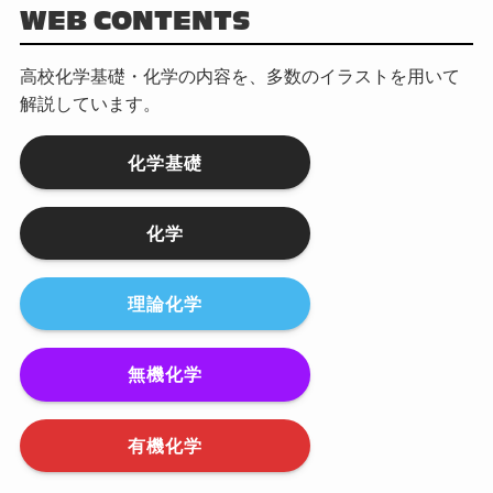
WEB CONTENTS
高校化学基礎・化学の内容を、多数のイラストを用いて
解説しています。
化学基礎
化学
理論化学
無機化学
有機化学