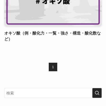
オキソ酸（例・酸化力・一覧・強さ・構造・酸化数な
ど）
1