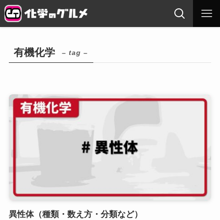
有機化学
– tag –
異性体（種類・数え方・分類など）