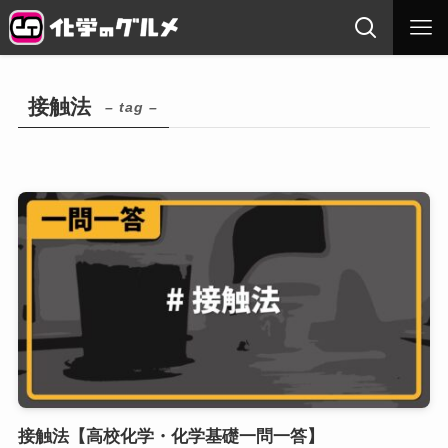
接触法
– tag –
接触法【高校化学・化学基礎一問一答】