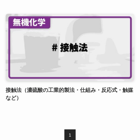
接触法（濃硫酸の工業的製法・仕組み・反応式・触媒
など）
1