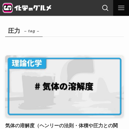
圧力
– tag –
気体の溶解度（ヘンリーの法則・体積や圧力との関