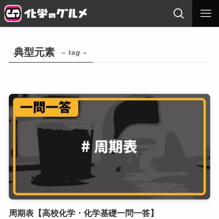
典型元素
– tag –
周期表【高校化学・化学基礎一問一答】