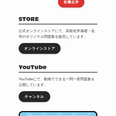
有機化学
STORE
公式オンラインストアにて、高校化学基礎・化
学のオリジナル問題集を販売しています。
オンラインストア
YouTube
YouTubeにて、動画でできる一問一答問題集を
公開しています。
チャンネル