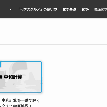
『化学のグルメ』の使い方
化学基礎
化学
理論化
】中和計算を一瞬で解く
を交えて徹底解説！