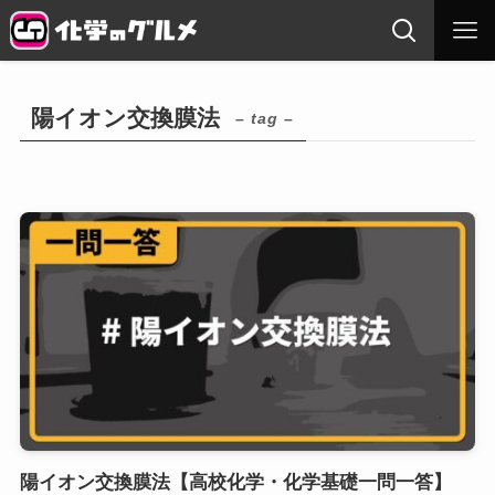
陽イオン交換膜法
– tag –
陽イオン交換膜法【高校化学・化学基礎一問一答】