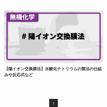
【陽イオン交換膜法】水酸化ナトリウムの製法の仕組
みや反応式など
1