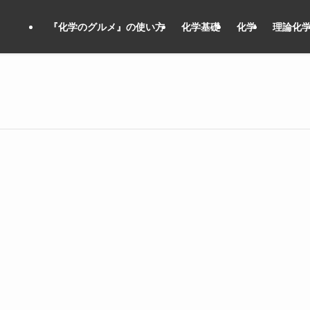
『化学のグルメ』の使い方
化学基礎
化学
理論化