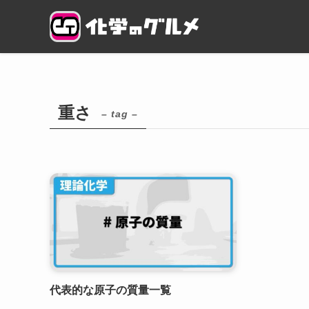
重さ
– tag –
代表的な原子の質量一覧