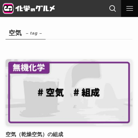
空気
– tag –
空気（乾燥空気）の組成