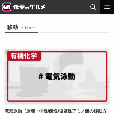
移動
– tag –
電気泳動（原理・中性/酸性/塩基性アミノ酸の移動方