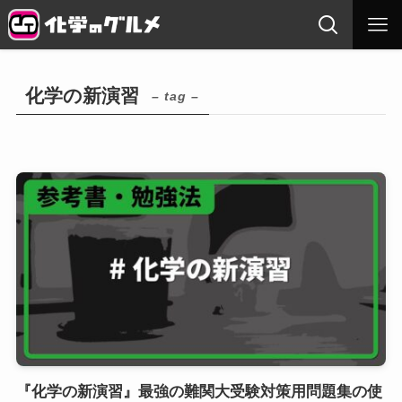
化学の新演習
– tag –
『化学の新演習』最強の難関大受験対策用問題集の使