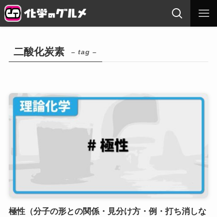
二酸化炭素
– tag –
極性（分子の形との関係・見分け方・例・打ち消しな