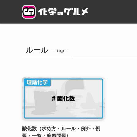
ルール
– tag –
酸化数（求め方・ルール・例外・例
題・一覧・演習問題）