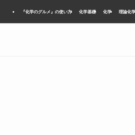
『化学のグルメ』の使い方
化学基礎
化学
理論化