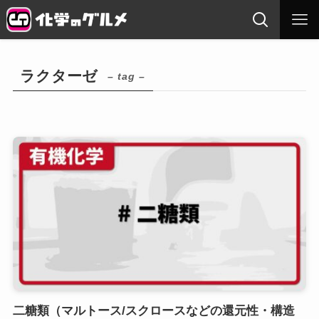
ラクターゼ
– tag –
二糖類（マルトース/スクロースなどの還元性・構造