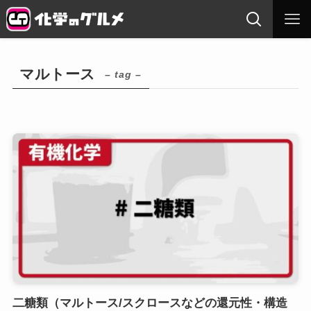
マルトース
– tag –
二糖類（マルトース/スクロースなどの還元性・構造