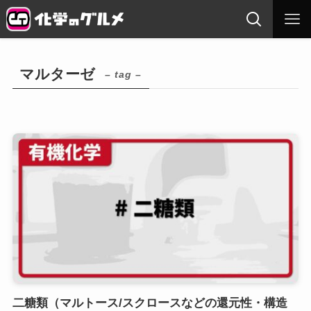
マルターゼ
– tag –
二糖類（マルトース/スクロースなどの還元性・構造