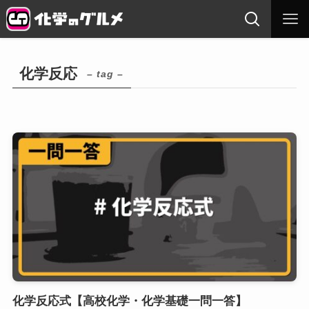
化学反応
– tag –
化学反応式【高校化学・化学基礎一問一答】