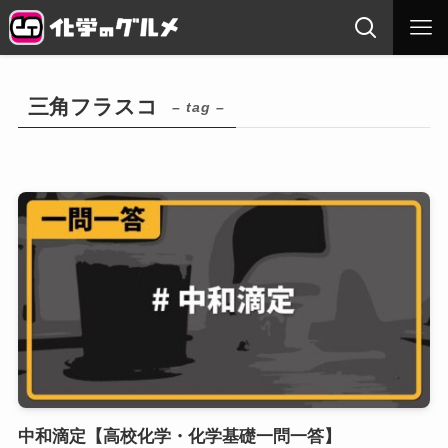
三角フラスコ
– tag –
中和滴定【高校化学・化学基礎一問一答】